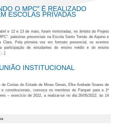
DO O MPC” É REALIZADO
M ESCOLAS PRIVADAS
bril e 12 e 13 de maio, foram ministradas, no âmbito do Projeto
PC”, palestras presenciais na Escola Santo Tomás de Aquino e
 Clara. Pela primeira vez em formato presencial, os eventos
 participação de estudantes do ensino médio e do ensino
 […]
NIÃO INSTITUCIONAL
co de Contas do Estado de Minas Gerais, Elke Andrade Soares de
s e constitucionais, convoca os membros do Parquet para a 1ª
res – exercício de 2022, a realizar-se no dia 26/05/2022, às 14
ma