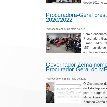
desde 2018, e a
Procuradora-Geral prest
2020/2022
Publicação em 30 de maio de 2022
Com o encerrame
Procuradora-Gera
Simão Pedro Tol
MG), reunião de
e colaboradores
Governador Zema nomei
Procurador-Geral do 
Publicação em 25 de maio de 2022
O Governador d
da lista trípli
para o cargo de
Minas Gerais pe
Barenco Corrêa d