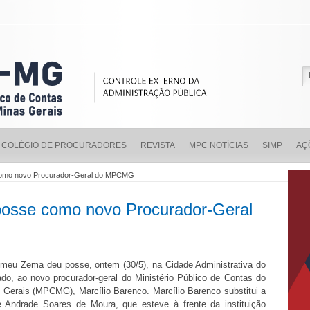
COLÉGIO DE PROCURADORES
REVISTA
MPC NOTÍCIAS
SIMP
AÇ
 como novo Procurador-Geral do MPCMG
posse como novo Procurador-Geral
meu Zema deu posse, ontem (30/5), na Cidade Administrativa do
do, ao novo procurador-geral do Ministério Público de Contas do
 Gerais (MPCMG), Marcílio Barenco. Marcílio Barenco substitui a
e Andrade Soares de Moura, que esteve à frente da instituição