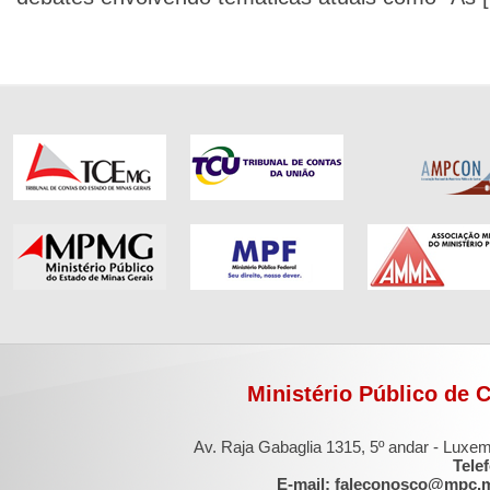
Ministério Público de 
Av. Raja Gabaglia 1315, 5º andar - Luxe
Tele
E-mail: faleconosco@mpc.