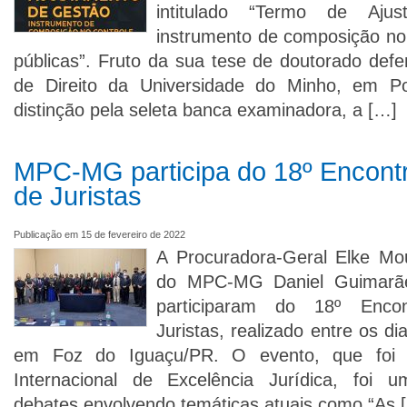
intitulado “Termo de Aju
instrumento de composição no
públicas”. Fruto da sua tese de doutorado defe
de Direito da Universidade do Minho, em P
distinção pela seleta banca examinadora, a […]
MPC-MG participa do 18º Encontr
de Juristas
Publicação em 15 de fevereiro de 2022
A Procuradora-Geral Elke Mo
do MPC-MG Daniel Guimarãe
participaram do 18º Encon
Juristas, realizado entre os di
em Foz do Iguaçu/PR. O evento, que foi 
Internacional de Excelência Jurídica, foi 
debates envolvendo temáticas atuais como “As 