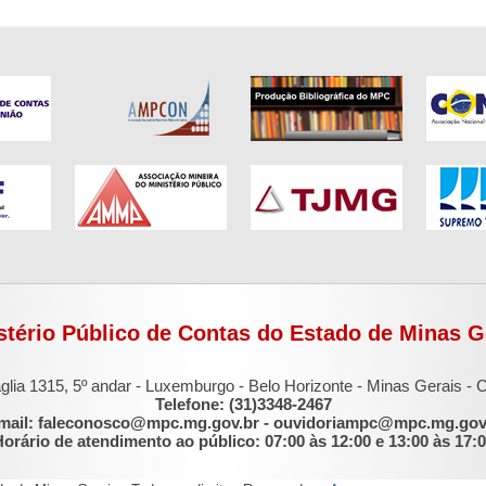
stério Público de Contas do Estado de Minas G
glia 1315, 5º andar - Luxemburgo - Belo Horizonte - Minas Gerais -
Telefone: (31)3348-2467
mail: faleconosco@mpc.mg.gov.br - ouvidoriampc@mpc.mg.gov
orário de atendimento ao público: 07:00 às 12:00 e 13:00 às 17: