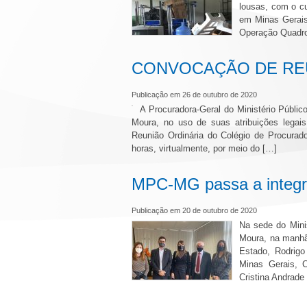
lousas, com o c
em Minas Gerais
Operação Quadro
CONVOCAÇÃO DE REU
Publicação em 26 de outubro de 2020
A Procuradora-Geral do Ministério Públi
Moura, no uso de suas atribuições legai
Reunião Ordinária do Colégio de Procurado
horas, virtualmente, por meio do […]
MPC-MG passa a integra
Publicação em 20 de outubro de 2020
Na sede do Mini
Moura, na manhã 
Estado, Rodrigo
Minas Gerais, 
Cristina Andrade