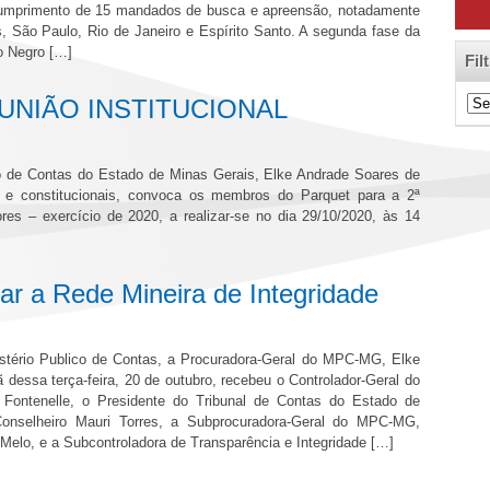
umprimento de 15 mandados de busca e apreensão, notadamente
, São Paulo, Rio de Janeiro e Espírito Santo. A segunda fase da
 Negro […]
Fil
Filt
NIÃO INSTITUCIONAL
de
Cat
co de Contas do Estado de Minas Gerais, Elke Andrade Soares de
s e constitucionais, convoca os membros do Parquet para a 2ª
res – exercício de 2020, a realizar-se no dia 29/10/2020, às 14
r a Rede Mineira de Integridade
stério Publico de Contas, a Procuradora-Geral do MPC-MG, Elke
dessa terça-feira, 20 de outubro, recebeu o Controlador-Geral do
 Fontenelle, o Presidente do Tribunal de Contas do Estado de
Conselheiro Mauri Torres, a Subprocuradora-Geral do MPC-MG,
 Melo, e a Subcontroladora de Transparência e Integridade […]