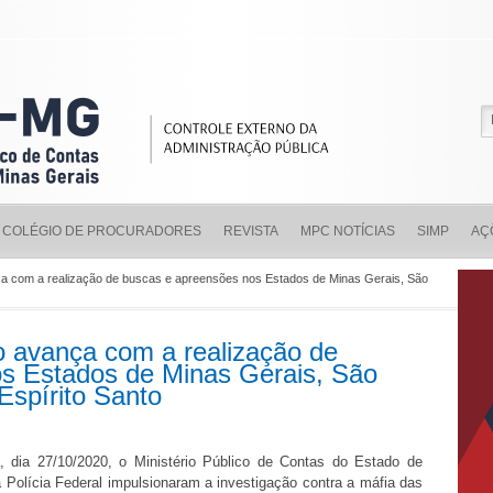
COLÉGIO DE PROCURADORES
REVISTA
MPC NOTÍCIAS
SIMP
AÇ
 com a realização de buscas e apreensões nos Estados de Minas Gerais, São
 avança com a realização de
s Estados de Minas Gerais, São
Espírito Santo
ra, dia 27/10/2020, o Ministério Público de Contas do Estado de
 Polícia Federal impulsionaram a investigação contra a máfia das