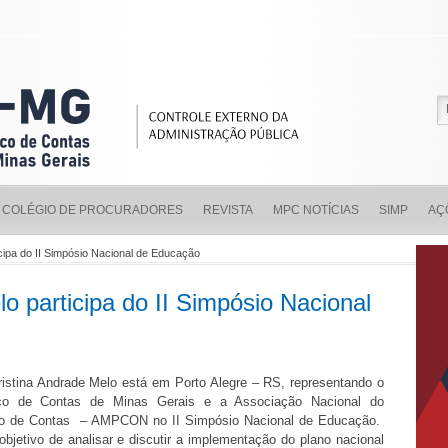
COLÉGIO DE PROCURADORES
REVISTA
MPC NOTÍCIAS
SIMP
AÇ
icipa do II Simpósio Nacional de Educação
o participa do II Simpósio Nacional
ristina Andrade Melo está em Porto Alegre – RS, representando o
lico de Contas de Minas Gerais e a Associação Nacional do
ico de Contas – AMPCON no II Simpósio Nacional de Educação.
bjetivo de analisar e discutir a implementação do plano nacional