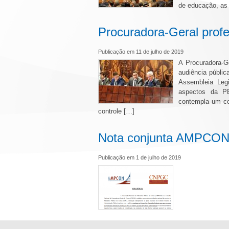
de educação, as 
Procuradora-Geral profe
Publicação em 11 de julho de 2019
A Procuradora-G
audiência públi
Assembleia Legi
aspectos da P
contempla um co
controle […]
Nota conjunta AMPCO
Publicação em 1 de julho de 2019