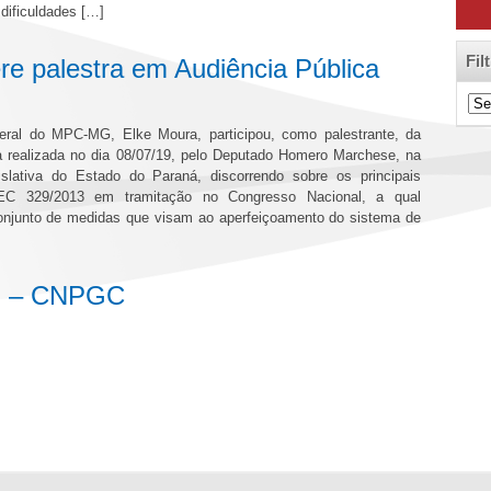
dificuldades […]
Fil
re palestra em Audiência Pública
Filt
de
eral do MPC-MG, Elke Moura, participou, como palestrante, da
Cat
ca realizada no dia 08/07/19, pelo Deputado Homero Marchese, na
slativa do Estado do Paraná, discorrendo sobre os principais
EC 329/2013 em tramitação no Congresso Nacional, a qual
njunto de medidas que visam ao aperfeiçoamento do sistema de
N – CNPGC