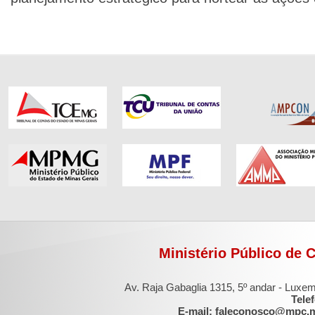
Ministério Público de 
Av. Raja Gabaglia 1315, 5º andar - Luxe
Tele
E-mail: faleconosco@mpc.