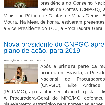
presidência do Conselho Naci
Gerais de Contas (CNPGC), a
Ministério Público de Contas de Minas Gerais, 
Moura. Na Mesa de honra, estiveram presentes
a Vice-Presidente do TCU, a Procuradora-Geral
Nova presidente do CNPGC apre
plano de ação, para 2019
Publicação em 21 de março de 2019
Após a primeira parte da r
ocorreu em Brasília, a Presid
Nacional de Procuradore
(CNPGC), Elke Andrade
(PGC/MG), apresentou seu plano de gestão, div
A Procuradora-Geral do MPC/MG defende
planejamento estratégico para nortear as ações