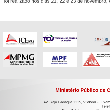
foi realizado nos dias 21, 22 e 23 de novembro, 
Ministério Público de 
Av. Raja Gabaglia 1315, 5º andar - Luxe
Tele