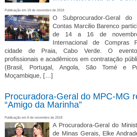
Publicação em 19 de novembro de 2018
O Subprocurador-Geral do M
Contas Marcilio Barenco parti
de 14 a 16 de novembro
Internacional de Compras P
cidade de Praia, Cabo Verde. O evento
profissionais e acadêmicos em contratação públ
(Brasil, Portugal, Angola, São Tomé e Prí
Moçambique, […]
Procuradora-Geral do MPC-MG r
“Amigo da Marinha”
Publicação em 8 de novembro de 2018
A Procuradora-Geral do Minist
de Minas Gerais, Elke Andrad