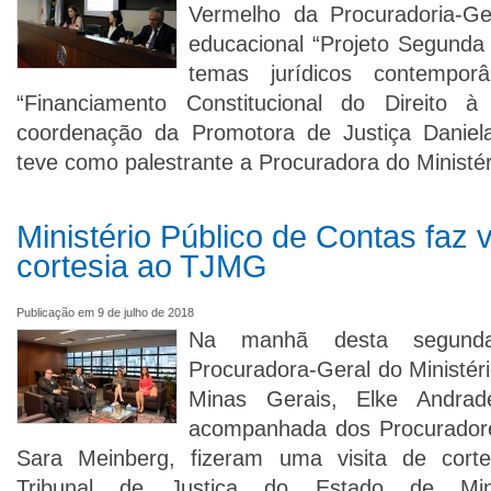
Vermelho da Procuradoria-Ge
educacional “Projeto Segunda 
temas jurídicos contempo
“Financiamento Constitucional do Direito
coordenação da Promotora de Justiça Danie
teve como palestrante a Procuradora do Ministér
Ministério Público de Contas faz v
cortesia ao TJMG
Publicação em 9 de julho de 2018
Na manhã desta segunda-f
Procuradora-Geral do Ministér
Minas Gerais, Elke Andra
acompanhada dos Procurador
Sara Meinberg, fizeram uma visita de cort
Tribunal de Justiça do Estado de Mi