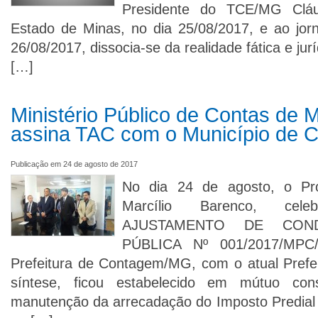
Presidente do TCE/MG Cláu
Estado de Minas, no dia 25/08/2017, e ao jor
26/08/2017, dissocia-se da realidade fática e ju
[…]
Ministério Público de Contas de 
assina TAC com o Município de
Publicação em 24 de agosto de 2017
No dia 24 de agosto, o P
Marcílio Barenco, ce
AJUSTAMENTO DE CON
PÚBLICA Nº 001/2017/MP
Prefeitura de Contagem/MG, com o atual Prefe
síntese, ficou estabelecido em mútuo co
manutenção da arrecadação do Imposto Predial T