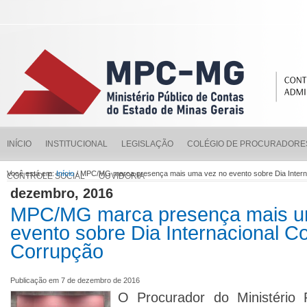
INÍCIO
INSTITUCIONAL
LEGISLAÇÃO
COLÉGIO DE PROCURADORE
Você está em:
Início
/ MPC/MG marca presença mais uma vez no evento sobre Dia Intern
CONTROLE SOCIAL
OUVIDORIA
dezembro, 2016
MPC/MG marca presença mais u
evento sobre Dia Internacional Co
Corrupção
Publicação em 7 de dezembro de 2016
O Procurador do Ministério 