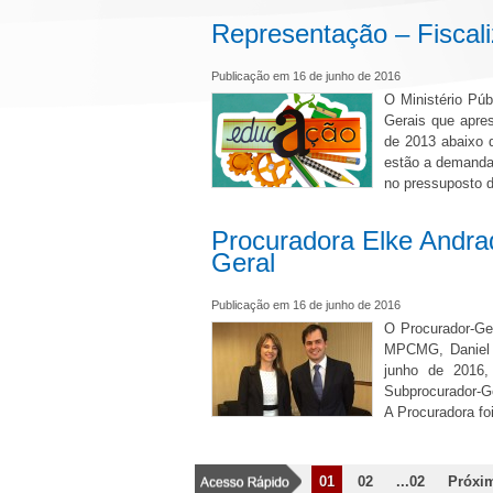
Representação – Fiscal
Publicação em 16 de junho de 2016
O Ministério Púb
Gerais que apre
de 2013 abaixo 
estão a demandar
no pressuposto 
Procuradora Elke Andr
Geral
Publicação em 16 de junho de 2016
O Procurador-Ge
MPCMG, Daniel d
junho de 2016,
Subprocurador-G
A Procuradora fo
01
02
...02
Próxi