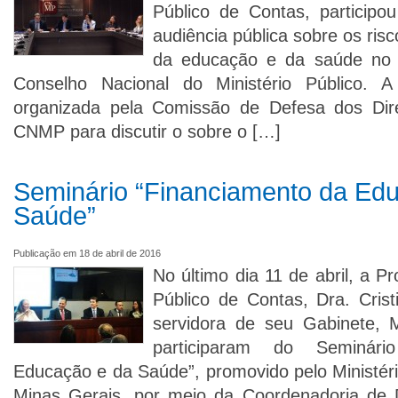
Público de Contas, participou
audiência pública sobre os ris
da educação e da saúde no B
Conselho Nacional do Ministério Público. A 
organizada pela Comissão de Defesa dos Dir
CNMP para discutir o sobre o […]
Seminário “Financiamento da Ed
Saúde”
Publicação em 18 de abril de 2016
No último dia 11 de abril, a P
Público de Contas, Dra. Cris
servidora de seu Gabinete, M
participaram do Seminári
Educação e da Saúde”, promovido pelo Ministéri
Minas Gerais, por meio da Coordenadoria de