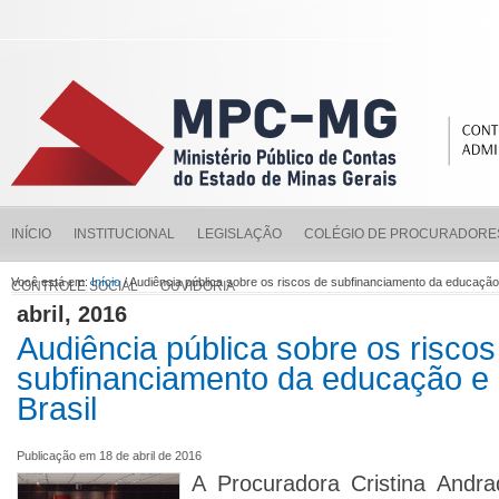
INÍCIO
INSTITUCIONAL
LEGISLAÇÃO
COLÉGIO DE PROCURADORE
Você está em:
Início
/ Audiência pública sobre os riscos de subfinanciamento da educação
CONTROLE SOCIAL
OUVIDORIA
abril, 2016
Audiência pública sobre os riscos
subfinanciamento da educação e
Brasil
Publicação em 18 de abril de 2016
A Procuradora Cristina Andra