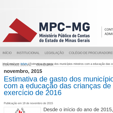
INÍCIO
INSTITUCIONAL
LEGISLAÇÃO
COLÉGIO DE PROCURADORE
Você está em:
Início
/ Estimativa de gasto dos municípios mineiros com a educação das c
CONTROLE SOCIAL
OUVIDORIA
novembro, 2015
Estimativa de gasto dos municípi
com a educação das crianças de 
exercício de 2016
Publicação em 18 de novembro de 2015
Desde o início do ano de 2015,