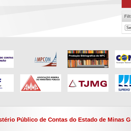
Fil
Filt
de
Cat
stério Público de Contas do Estado de Minas G