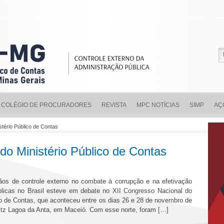
COLÉGIO DE PROCURADORES
REVISTA
MPC NOTÍCIAS
SIMP
AÇ
stério Público de Contas
do Ministério Público de Contas
ãos de controle externo no combate à corrupção e na efetivação
úblicas no Brasil esteve em debate no XII Congresso Nacional do
co de Contas, que aconteceu entre os dias 26 e 28 de novembro de
itz Lagoa da Anta, em Maceió. Com esse norte, foram […]