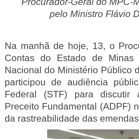
Procurador-Geral do MPC-
pelo Ministro Flávio
Na manhã de hoje, 13, o Procu
Contas do Estado de Minas 
Nacional do Ministério Público
participou de audiência públ
Federal (STF) para discuti
Preceito Fundamental (ADPF) nº
da rastreabilidade das emendas