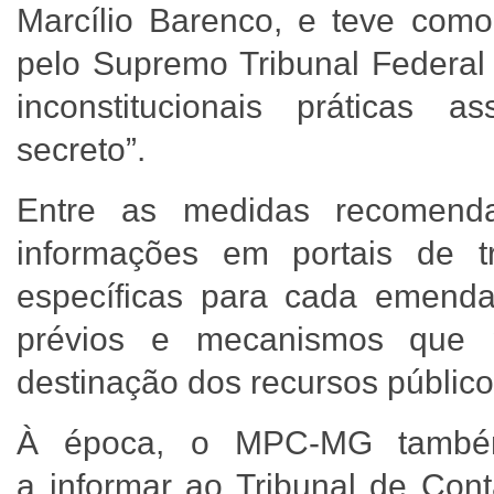
Marcílio Barenco, e teve com
pelo Supremo Tribunal Federal
inconstitucionais práticas
secreto”.
Entre as medidas recomenda
informações em portais de t
específicas para cada emenda
prévios e mecanismos que p
destinação dos recursos público
À época, o MPC-MG também 
a informar ao Tribunal de Con