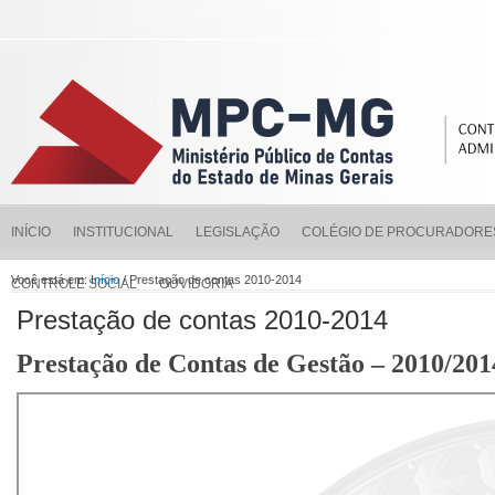
INÍCIO
INSTITUCIONAL
LEGISLAÇÃO
COLÉGIO DE PROCURADORE
Você está em:
Início
/ Prestação de contas 2010-2014
CONTROLE SOCIAL
OUVIDORIA
Prestação de contas 2010-2014
Prestação de Contas de Gestão – 2010/201